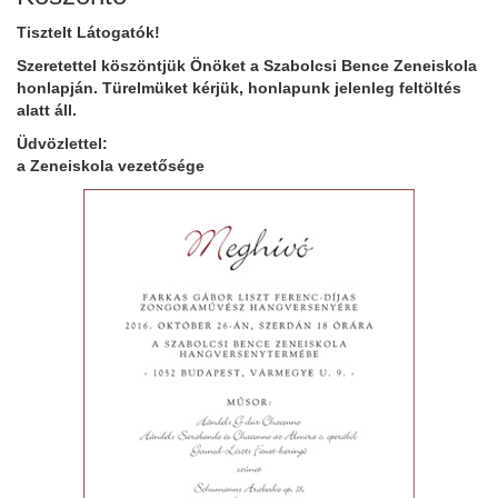
örgy emlékére
Tisztelt Látogatók!
Szeretettel köszöntjük Önöket a Szabolcsi Bence Zeneiskola
honlapján. Türelmüket kérjük, honlapunk jelenleg feltöltés
alatt áll.
Üdvözlettel:
a Zeneiskola vezetősége