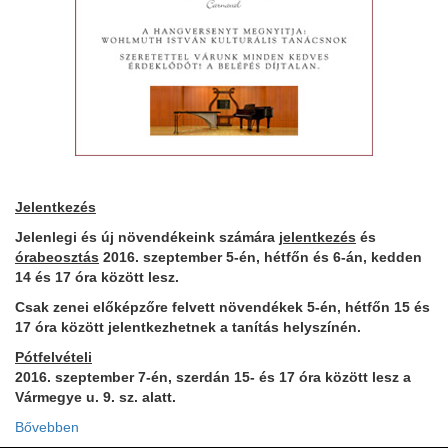
Jelentkezés
Jelenlegi és új növendékeink számára
jelentkezés
és
órabeosztás
2016. szeptember 5-én, hétfőn és 6-án, kedden
14 és 17 óra között lesz.
Csak zenei előképzőre felvett növendékek 5-én, hétfőn 15 és
17 óra között jelentkezhetnek a tanítás helyszínén.
Pótfelvételi
2016. szeptember 7-én, szerdán 15- és 17 óra között lesz a
Vármegye u. 9. sz. alatt.
Bővebben