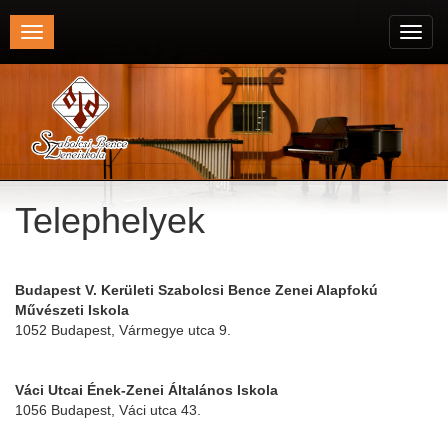
Toggle
Toggl
navigation
navig
Telephelyek
Budapest V. Kerületi Szabolcsi Bence Zenei Alapfokú
Művészeti Iskola
1052 Budapest, Vármegye utca 9.
Váci Utcai Ének-Zenei Általános Iskola
1056 Budapest, Váci utca 43.