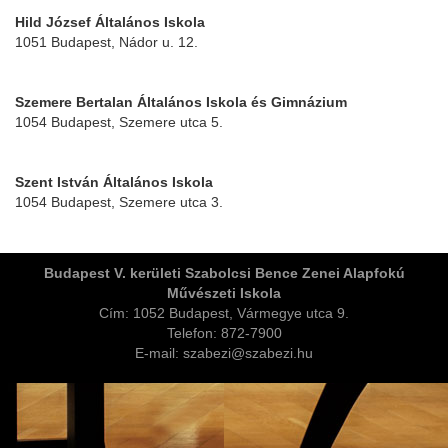
Hild József Általános Iskola
1051 Budapest, Nádor u. 12.
Szemere Bertalan Általános Iskola és Gimnázium
1054 Budapest, Szemere utca 5.
Szent István Általános Iskola
1054 Budapest, Szemere utca 3.
ja
Budapest V. kerületi Szabolcsi Bence Zenei Alapfokú
Művészeti Iskola
dapesti Területi Válogatója
Cím: 1052 Budapest, Vármegye utca 9.
Telefon: 872-7900
E-mail: szabezi@szabezi.hu