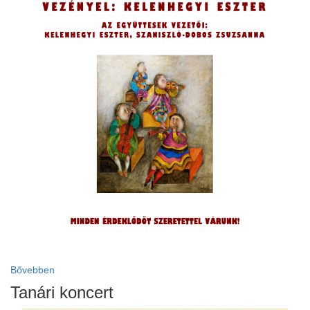
ja
dapesti Területi Válogatója
Bővebben
Tanári koncert