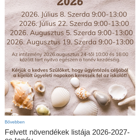
ja
dapesti Területi Válogatója
Bővebben
Felvett növendékek listája 2026-2027-