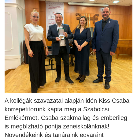
A kollégák szavazatai alapján idén Kiss Csaba
korrepetitorunk kapta meg a Szabolcsi
Emlékérmet. Csaba szakmailag és emberileg
is megbízható pontja zeneiskolánknak!
Növendékeink és tanáraink egyaránt