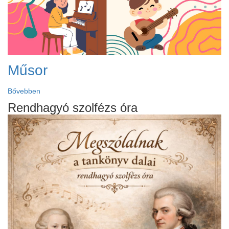
Műsor
Bővebben
Rendhagyó szolfézs óra