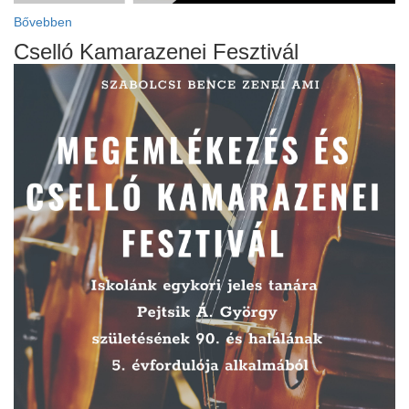
Bővebben
Cselló Kamarazenei Fesztivál