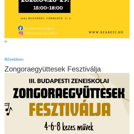
>
Bővebben
Zongoraegyüttesek Fesztiválja