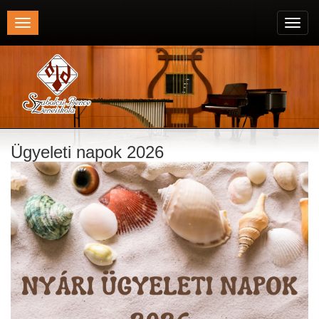
Toggle
Toggl
navigation
navig
Ügyeleti napok 2026