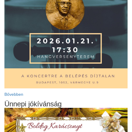
Bővebben
Ünnepi jókívánság