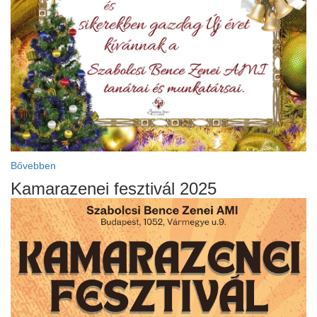
Bővebben
Kamarazenei fesztivál 2025