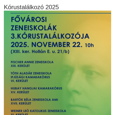
Kórustalálkozó 2025