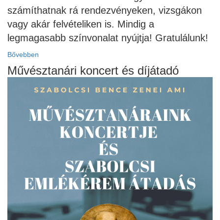
számíthatnak rá rendezvényeken, vizsgákon
vagy akár felvételiken is. Mindig a
legmagasabb színvonalat nyújtja! Gratulálunk!
Bővebben
Művésztanári koncert és díjátadó