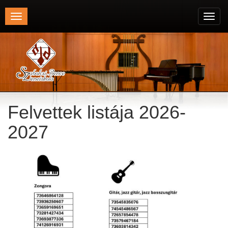
Toggle
Toggl
navigation
navig
Felvettek listája 2026-
2027