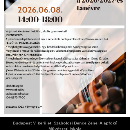
ja
dapesti Területi Válogatója
Budapest V. kerületi Szabolcsi Bence Zenei Alapfokú
Művészeti Iskola