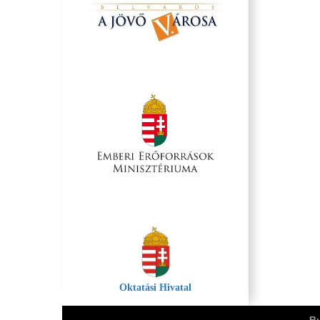
Oktatási Hivatal