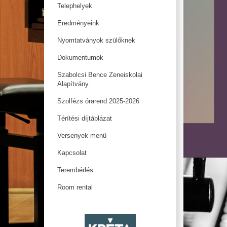
Telephelyek
Eredményeink
Nyomtatványok szülőknek
Dokumentumok
Szabolcsi Bence Zeneiskolai
Alapítvány
Szolfézs órarend 2025-2026
Térítési díjtáblázat
Versenyek menü
Kapcsolat
Terembérlés
Room rental