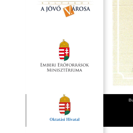
Bu
Oktatási Hivatal