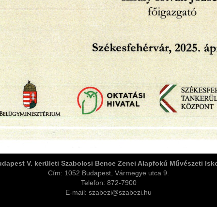
dapest V. kerületi Szabolcsi Bence Zenei Alapfokú Művészeti Isk
Cím: 1052 Budapest, Vármegye utca 9.
Telefon: 872-7900
E-mail: szabezi@szabezi.hu