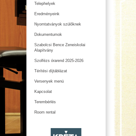
Telephelyek
Eredményeink
Nyomtatványok szülőknek
Dokumentumok
Szabolcsi Bence Zeneiskolai
Alapítvány
Szolfézs órarend 2025-2026
Térítési díjtáblázat
Versenyek menü
Kapcsolat
Terembérlés
Room rental