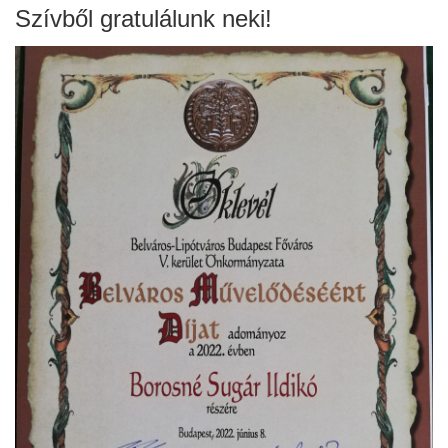
Szívből gratulálunk neki!
ja
dapesti Területi Válogatója