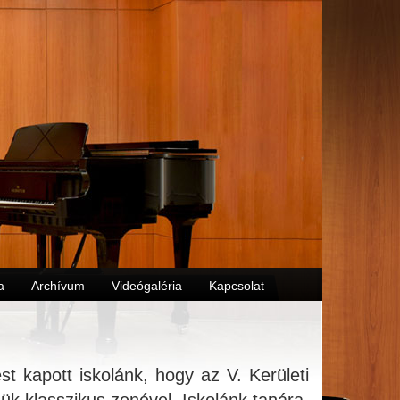
a
Archívum
Videógaléria
Kapcsolat
ést kapott iskolánk, hogy az V. Kerületi