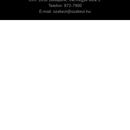
Telefon: 872-7900
E-mail: szabezi@szabezi.hu