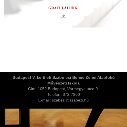
ja
Budapest V. kerületi Szabolcsi Bence Zenei Alapfokú
Művészeti Iskola
dapesti Területi Válogatója
Cím: 1052 Budapest, Vármegye utca 9.
Telefon: 872-7900
E-mail: szabezi@szabezi.hu