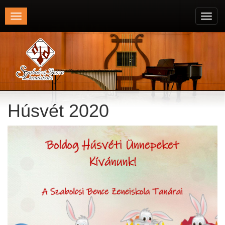
Toggle
Toggl
navigation
navig
Húsvét 2020