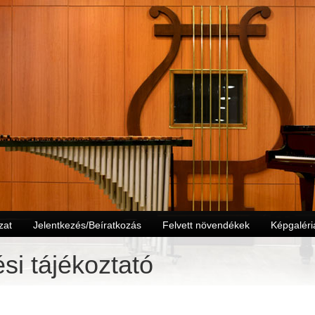
zat
Jelentkezés/Beíratkozás
Felvett növendékek
Képgaléri
ési tájékoztató