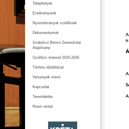
Telephelyek
Eredményeink
Nyomtatványok szülőknek
Dokumentumok
Szabolcsi Bence Zeneiskolai
Alapítvány
Szolfézs órarend 2025-2026
Térítési díjtáblázat
Versenyek menü
Kapcsolat
Terembérlés
Room rental