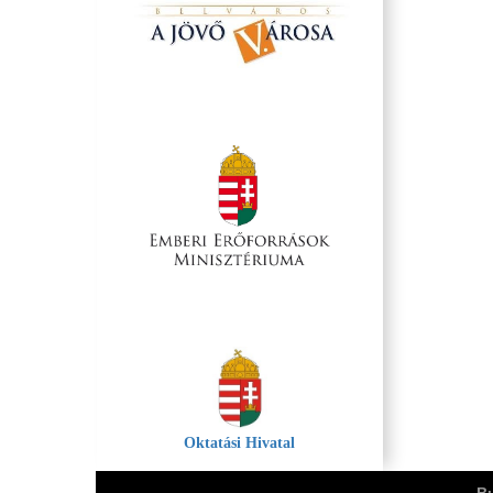
Oktatási Hivatal