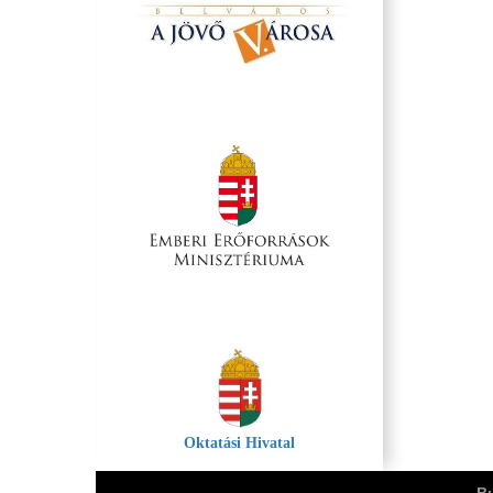
Oktatási Hivatal