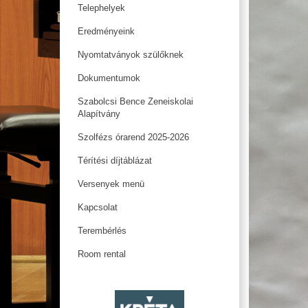
Telephelyek
Eredményeink
Nyomtatványok szülőknek
Dokumentumok
Szabolcsi Bence Zeneiskolai
Alapítvány
Szolfézs órarend 2025-2026
Térítési díjtáblázat
Versenyek menü
Kapcsolat
Terembérlés
Room rental