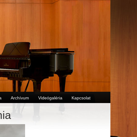
a
Archívum
Videógaléria
Kapcsolat
ia