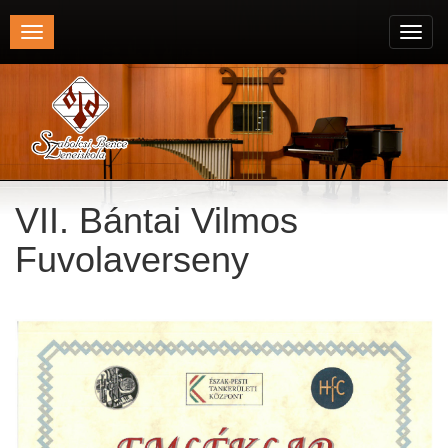
Toggle
Toggl
navigation
navig
VII. Bántai Vilmos
Fuvolaverseny